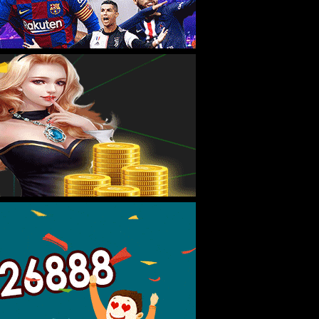
百姓放心示范医院、浙江省绿色医院、浙江省健
誉称号。