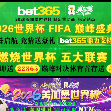
latform
首页
米兰电竞在线
空间规划
产品展示
成功案例
官网
案例
横店文荣医院
规模：
占地120亩， 投资10亿元，一期建筑面积9万平方米，设计床位 700
简介：
横店文荣医院位于横店镇迎宾大道99号，按三级综合性医院标准设