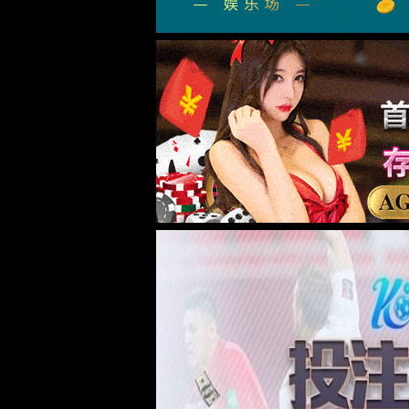
米兰电竞在线官网
空间规划
产品
公司简介
公共接待区
环保
工厂介绍
门诊服务区
医用