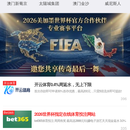
行政管理区