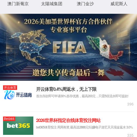
行政管理区