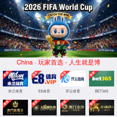
米兰电竞(中华)品牌公司官网-Master P
欢迎进入米兰电竞在线官网网站
首页
首页
>
米兰电竞平台
>
公司新闻
米兰电竞平台
公司新闻
公司新闻