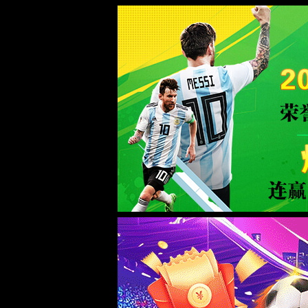
米兰电竞(中华)品牌公司官网-Master P
欢迎进入米兰电竞在线官网网站
首页
>
产品展示
>
医用处置柜
产品展示
医用
环保护士站
医用治疗柜
医用配药柜