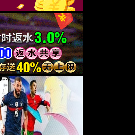
【 返回 】
竞在线官网
：13814836637
关注官方二维码